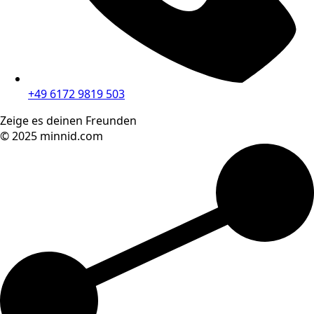
+49 6172 9819 503
Zeige es deinen Freunden
© 2025 minnid.com