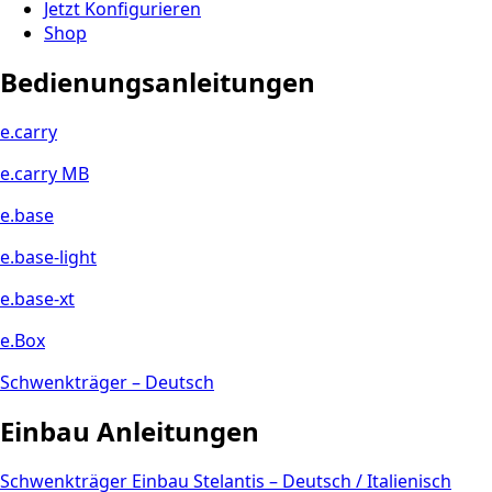
Jetzt Konfigurieren
Shop
Bedienungsanleitungen
e.carry
e.carry MB
e.base
e.base-light
e.base-xt
e.Box
Schwenkträger – Deutsch
Einbau Anleitungen
Schwenkträger Einbau Stelantis – Deutsch / Italienisch