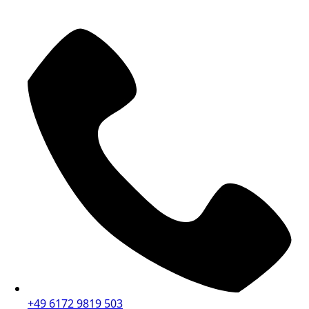
+49 6172 9819 503