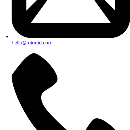
hello@minnid.com