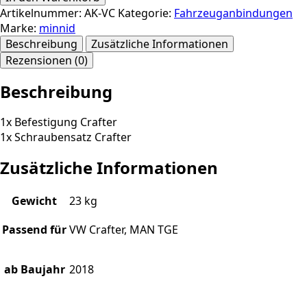
Artikelnummer:
AK-VC
Kategorie:
Fahrzeuganbindungen
Marke:
minnid
Beschreibung
Zusätzliche Informationen
Rezensionen (0)
Beschreibung
1x Befestigung Crafter
1x Schraubensatz Crafter
Zusätzliche Informationen
Gewicht
23 kg
Passend für
VW Crafter, MAN TGE
ab Baujahr
2018