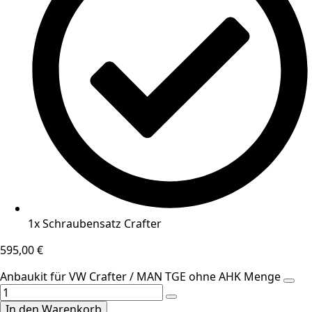
1x Schraubensatz Crafter
595,00
€
Anbaukit für VW Crafter / MAN TGE ohne AHK Menge
In den Warenkorb