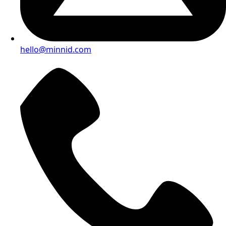
hello@minnid.com