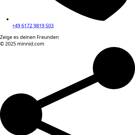
+49 6172 9819 503
Zeige es deinen Freunden
© 2025 minnid.com