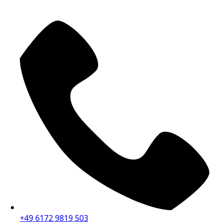
+49 6172 9819 503