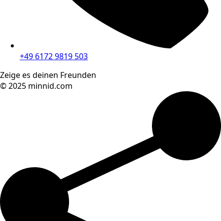
+49 6172 9819 503
Zeige es deinen Freunden
© 2025 minnid.com