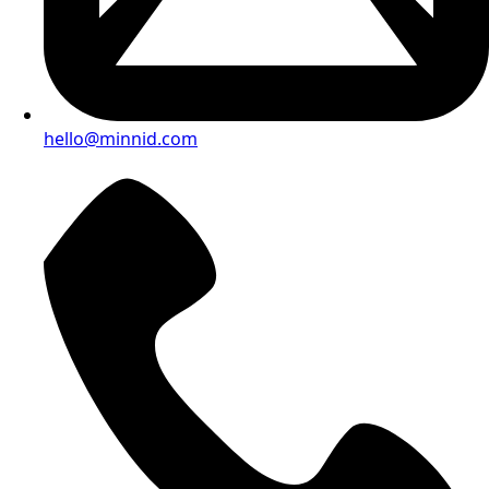
hello@minnid.com